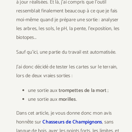
à jour réalisées. Et là, j’ai compris que l’outil
ressemblait finalement beaucoup à ce que je fais
moi-même quand je prépare une sortie : analyser
les arbres, les sols, le pH, la pente, l’exposition, les
biotopes…
Sauf qu’ici, une partie du travail est automatisée.
J’ai donc décidé de tester les cartes sur le terrain,
lors de deux vraies sorties :
une sortie aux
trompettes de la mort
;
une sortie aux
morilles
.
Dans cet article, je vous donne donc mon avis
honnête sur
Chasseurs de Champignons
, sans
langue de bois, avec les points forts, les limites, et