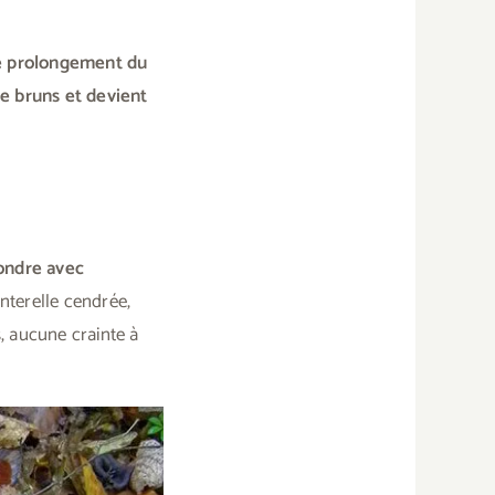
 le prolongement du
de bruns et devient
fondre avec
anterelle cendrée,
s, aucune crainte à