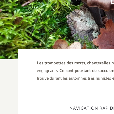
Les trompettes des morts, chanterelles 
engageants.
Ce sont pourtant de succule
trouve durant les automnes très humides e
NAVIGATION RAPID