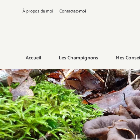
Passer
À propos de moi
Contactez-moi
au
contenu
Accueil
Les Champignons
Mes Consei