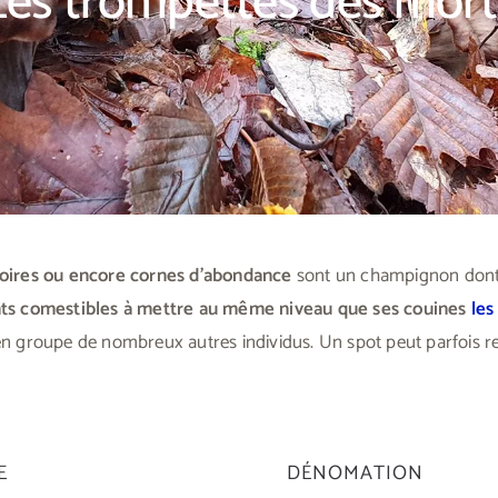
Les trompettes des mort
noires ou encore cornes d’abondance
sont un champignon dont l
nts comestibles à mettre au même niveau que ses couines
les
n groupe de nombreux autres individus. Un spot peut parfois re
E
DÉNOMATION