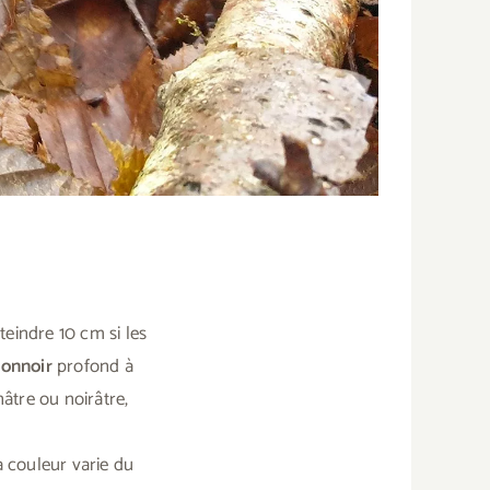
atteindre 10 cm si les
tonnoir
profond à
nâtre ou noirâtre,
a couleur varie du