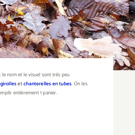
s
e nom et le visuel sont très peu
 girolles
et
chanterelles en tubes
. On les
mplir entièrement 1 panier.