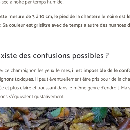
s sec à noire par temps humide.
tte mesure de 3 à 10 cm, le pied de la chanterelle noire est
x
. S
a couleur est grisâtre avec de temps à autre des nuances 
existe des confusions possibles ?
her ce champignon les yeux fermés,
il est impossible de le con
gnons toxiques
. Il peut éventuellement être pris pour de la ch
ssée et plus claire et poussant dans le même genre d’endroit. Mai
nons s’équivalent gustativement.