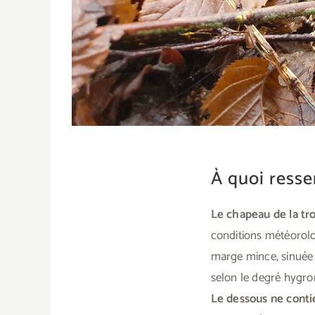
À quoi resse
Le chapeau de la t
conditions météorol
marge mince, sinuée e
selon le degré hygro
Le dessous ne conti