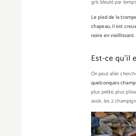
gris bleuté par temp
Le pied de la trompe
chapeau, il est creu
noire en vieillissant
.
Est-ce qu’il 
On peut aller cherc
quelconques champi
plus petite, plus pli
avoir, les 2 champig