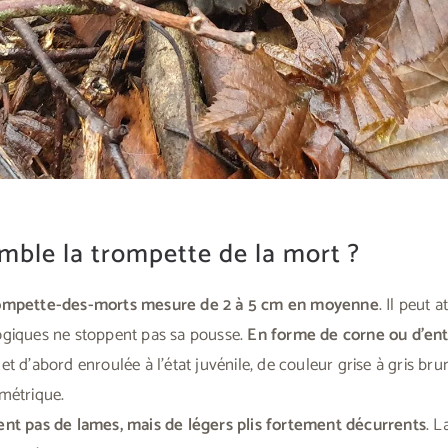
mble la trompette de la mort ?
rompette-des-morts mesure de 2 à 5 cm en moyenne
. Il peut 
ogiques ne stoppent pas sa pousse.
En forme de corne ou d’en
t d’abord enroulée à l’état juvénile, de couleur grise à gris bru
métrique.
ent pas de lames, mais de légers plis fortement décurrents
. L